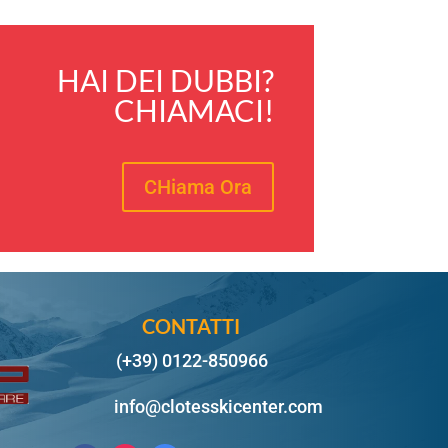
HAI DEI DUBBI?
CHIAMACI!
CHiama Ora
CONTATTI
(+39) 0122-850966
info@clotesskicenter.com