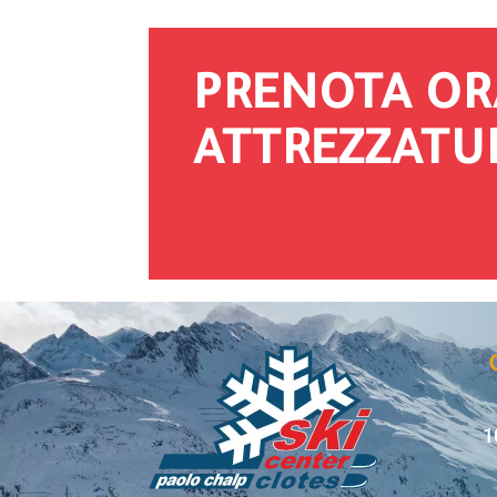
PRENOTA OR
ATTREZZATU
1