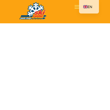
EN
IT
Privacy Policy fornitori
INFORMATIVA PRIVACY
ai sensi e per gli effetti di cui all’art. 13
GDPR 2016/679