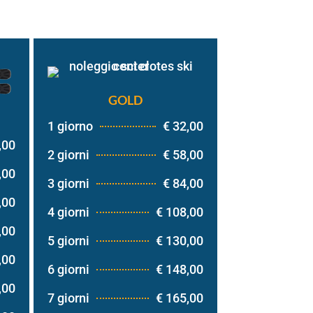
GOLD
1 giorno
€ 32,00
,00
2 giorni
€ 58,00
,00
3 giorni
€ 84,00
,00
4 giorni
€ 108,00
,00
5 giorni
€ 130,00
,00
6 giorni
€ 148,00
,00
7 giorni
€ 165,00