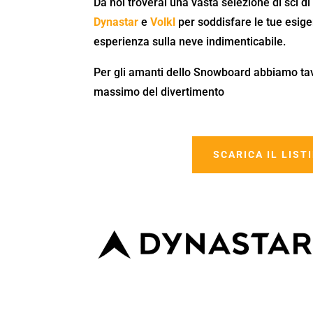
Da noi troverai una vasta selezione di sci di 
Dynastar
e
Volkl
per soddisfare le tue esige
esperienza sulla neve indimenticabile.
Per gli amanti dello Snowboard abbiamo ta
massimo del divertimento
SCARICA IL LIST