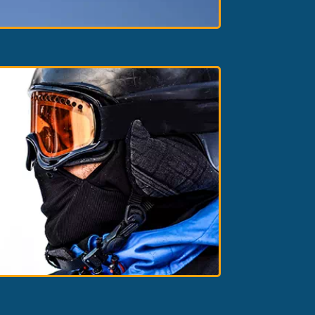
OWBOARD