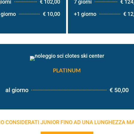
giorni
€ 102,00
7 giorni
€ 124
 giorno
€ 10,00
+1 giorno
€ 12
PLATINUM
al giorno
€ 50,00
ONO CONSIDERATI JUNIOR FINO AD UNA LUNGHEZZA MA