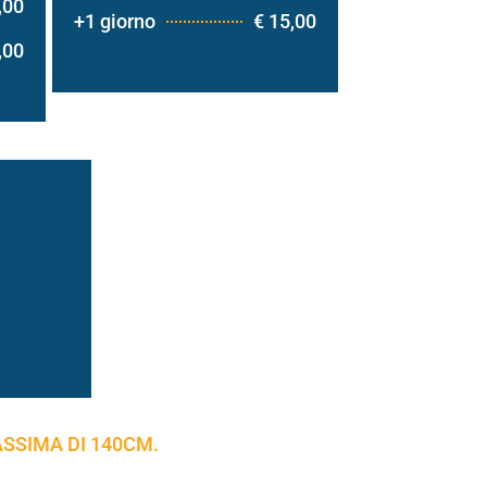
,00
+1 giorno
€ 15,00
,00
SSIMA DI 140CM.