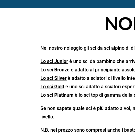
NO
SCARPONI
Nel nostro noleggio gli sci da sci alpino di 
Lo sci
Junior
è uno sci da bambino che arr
Lo sci Bronze
è adatto al principiante assolu
Lo sci Silver
è adatto a sciatori di livello in
Lo sci Gold
è uno sci adatto a sciatori espert
Lo sci Platinum
è lo sci top di gamma della s
Se non sapete quale sci è più adatto a voi, n
livello.
N.B. nel prezzo sono compresi anche i bast